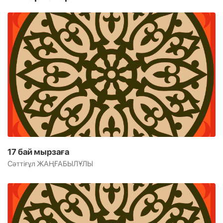
17 бай мырзаға
Сәттіғұл ЖАҢҒАБЫЛҰЛЫ