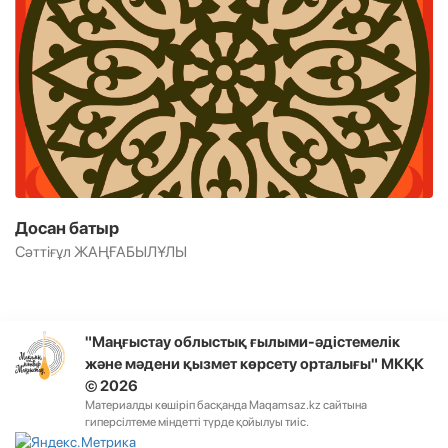
Досан батыр
Сәттіғұл ЖАҢҒАБЫЛҰЛЫ
"Маңғыстау облыстық ғылыми-әдістемелік
және мәдени қызмет көрсету орталығы" МКҚК
© 2026
Материалды көшіріп басқанда Maqamsaz.kz сайтына
гиперсілтеме міндетті түрде қойылуы тиіс.