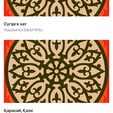
Сүгірге хат
Ұзақбай ҚАЗЖАНҰЛЫ
Қарасай, Қази